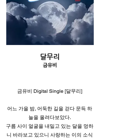
달무리
금유비
금유비 Digital Single [달무리]
어느 가을 밤, 어둑한 길을 걷다 문득 하
늘을 올려다보았다.
구름 사이 얼굴을 내밀고 있는 달을 멍하
니 바라보고 있으니 사랑하는 이의 소식