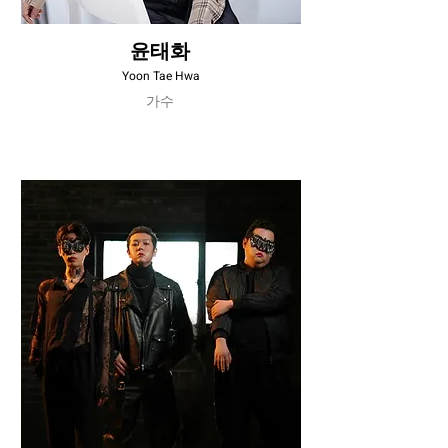
윤태화
Yoon Tae Hwa
가수