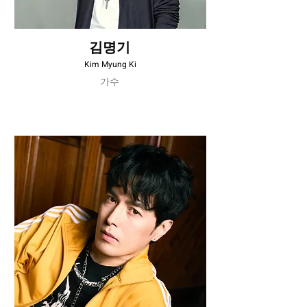
김명기
Kim Myung Ki
가수