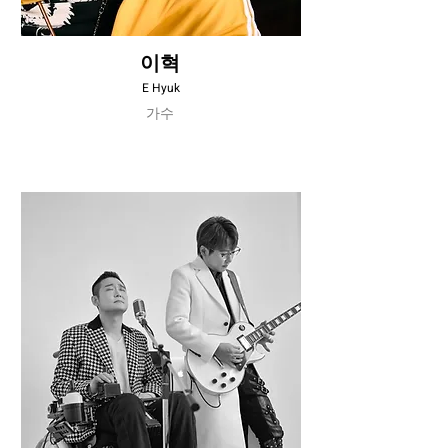
이혁
E Hyuk
가수