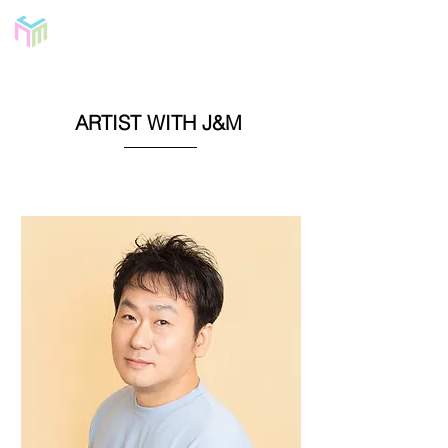
ARTIST WITH J&M