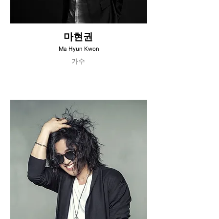
마현권
Ma Hyun Kwon
가수