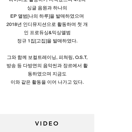
싱글 음원과 하나의
EP 앨범[나의 하루]을 발매하였으며
2018년 인디뮤지션으로 활동하며 첫 개
인 프로듀싱&믹싱앨범
정규 1집[고집]을 발매하였다.
그와 함께 보컬트레이닝, 피쳐링, O.S.T,
방송 등 다방면의 음악씬과 장르에서 활
동하였으며 지금도
이와 같은 활동을 이어 나가고 있다.
VIDEO