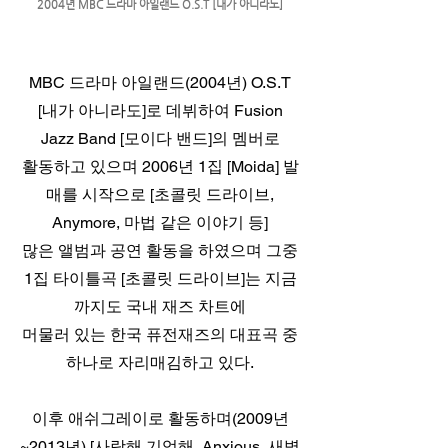
2004년 MBC 드라마 아일랜드 O.S.T [내가 아니라도]
MBC 드라마 아일랜드(2004년) O.S.T
[내가 아니라도]로 데뷔하여 Fusion
Jazz Band [모이다 밴드]의 멤버로
활동하고 있으며 2006년 1집 [Moida] 발
매를 시작으로 [초콜릿 드라이브,
Anymore, 마법 같은 이야기 등]
많은 앨범과 공연 활동을 하였으며 그중
1집 타이틀곡 [초콜릿 드라이브]는 지금
까지도 국내 재즈 차트에
머물러 있는 한국 퓨전재즈의 대표곡 중
하나로 자리매김하고 있다.
이후 애쉬그레이로 활동하며(2009년
~2013년) [사랑해 기억해, Anxious, 새벽