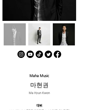
섭외 문의
010 4968 2695
Maha Music
마현권
Ma Hyun Kwon
데뷔