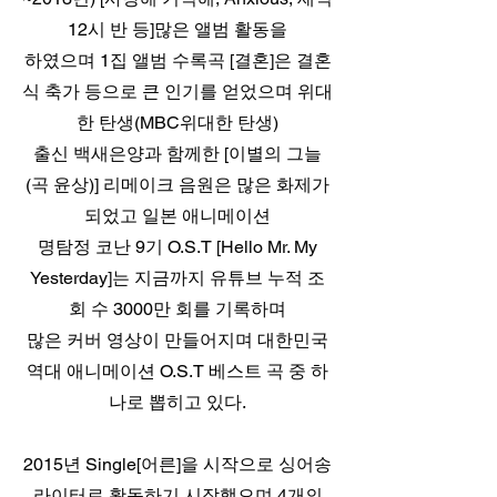
12시 반 등]많은 앨범 활동을
하였으며 1집 앨범 수록곡 [결혼]은 결혼
식 축가 등으로 큰 인기를 얻었으며 위대
한 탄생(MBC위대한 탄생)
출신 백새은양과 함께한 [이별의 그늘
(곡 윤상)] 리메이크 음원은 많은 화제가
되었고 일본 애니메이션
명탐정 코난 9기 O.S.T [Hello Mr. My
Yesterday]는 지금까지 유튜브 누적 조
회 수 3000만 회를 기록하며
많은 커버 영상이 만들어지며 대한민국
역대 애니메이션 O.S.T 베스트 곡 중 하
나로 뽑히고 있다.
2015년 Single[어른]을 시작으로 싱어송
라이터로 활동하기 시작했으며 4개의