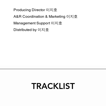
Producing Director 이지호
A&R Coordination & Marketing 이지호
Management Support 이지호
Distributed by 이지호
TRACKLIST