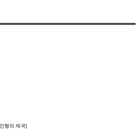
인형의 제국
e [인형의 제국]