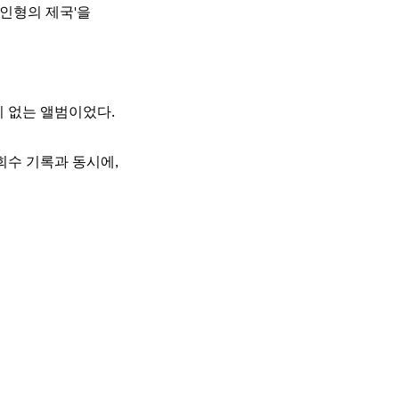
'인형의 제국'을
활밴드
 없는 앨범이었다.
회수 기록과 동시에,