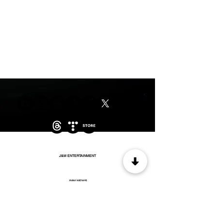
J&M ENTERTAINMENT
JNM NEWS
WOW MUSIC