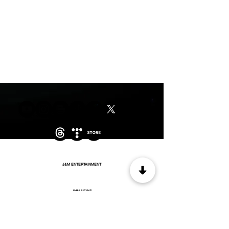
J&M ENTERTAINMENT
JNM NEWS
WOW MUSIC