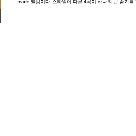
made 앨범이다. 스타일이 다른 4곡이 하나의 큰 줄기