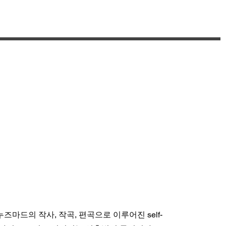
Gay Rap
누즈마드의 작사, 작곡, 편곡으로 이루어진 self-