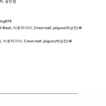
아게하, 송민정
ing878
 Basil, 이로치가이, Cmon.half, jaiguru(박상진)@
동욱, 이로치가이, Cmon.half, jaiguru(박상진)@