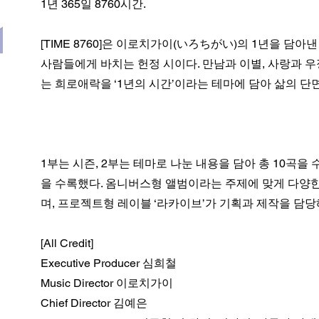
1년 365일 8760시간.
[TIME 8760]은 이로치가이(いろちがい)의 1년을 담
사람들에게 바치는 헌정 시이다. 만남과 이별, 사랑과 우
는 희로애락을 ‘1년의 시간’이라는 테마에 담아 삶의 단
1부는 시즌, 2부는 테마로 나눈 내용을 담아 총 10곡을
을 수록했다. 옴니버스형 앨범이라는 주제에 맞게 다양
며, 프로젝트형 레이블 ‘라카이브’가 기획과 제작을 담당
[All Credit]
Executive Producer 심희철
Music Director 이로치가이
Chief Director 김예은