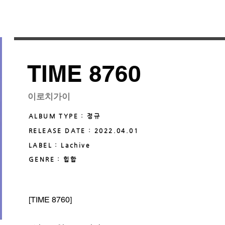
TIME 8760
이로치가이
ALBUM TYPE : 정규
RELEASE DATE : 2022.04.01
LABEL : Lachive
GENRE : 힙합
[TIME 8760]